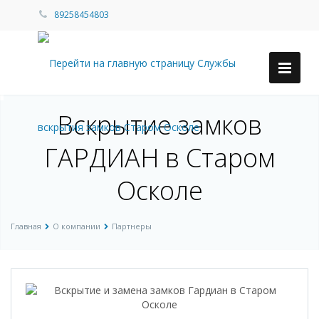
89258454803
Вскрытие замков
ГАРДИАН в Старом
Осколе
Главная
О компании
Партнеры