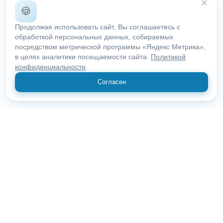
✕
🍪
Продолжая использовать сайт, Вы соглашаетесь с
обработкой персональных данных, собираемых
посредством метрической программы «Яндекс Метрика»,
в целях аналитики посещаемости сайта.
Политикой
конфиденциальности
.
Согласен
© 2018 "Открыие"
Все права защищены.
#VREGION_INDEX#, Белгородская область, Старый Оскол,
Ленина 1
О компании
Статьи