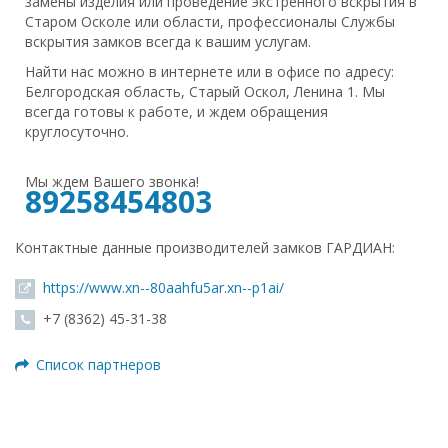
замены изделия или проведение экстренного вскрытия в
Старом Осколе или области, профессионалы Службы
вскрытия замков всегда к вашим услугам.
Найти нас можно в интернете или в офисе по адресу:
Белгородская область, Старый Оскол, Ленина 1. Мы
всегда готовы к работе, и ждем обращения
круглосуточно.
Мы ждем Вашего звонка!
89258454803
Контактные данные производителей замков ГАРДИАН:
https://www.xn--80aahfu5ar.xn--p1ai/
+7 (8362) 45-31-38
Список партнеров