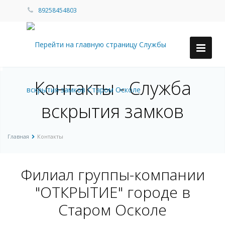
89258454803
Контакты - Служба
вскрытия замков
Главная
Контакты
Филиал группы-компании
"ОТКРЫТИЕ" городе в
Старом Осколе